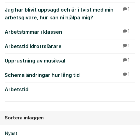
Jag har blivit uppsagd och är i tvist med min
1
arbetsgivare, hur kan ni hjälpa mig?
Arbetstimmar i klassen
1
Arbetstid idrottslärare
1
Upprustning av musiksal
1
Schema ändringar hur lång tid
1
Arbetstid
Sortera inläggen
Nyast