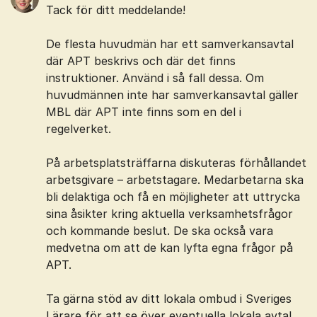
Tack för ditt meddelande!
De flesta huvudmän har ett samverkansavtal
där APT beskrivs och där det finns
instruktioner. Använd i så fall dessa. Om
huvudmännen inte har samverkansavtal gäller
MBL där APT inte finns som en del i
regelverket.
På arbetsplatsträffarna diskuteras förhållandet
arbetsgivare – arbetstagare. Medarbetarna ska
bli delaktiga och få en möjligheter att uttrycka
sina åsikter kring aktuella verksamhetsfrågor
och kommande beslut. De ska också vara
medvetna om att de kan lyfta egna frågor på
APT.
Ta gärna stöd av ditt lokala ombud i Sveriges
Lärare för att se över eventuella lokala avtal.