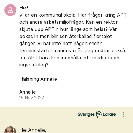
Hej!
Vi är en kommunal skola. Har frågor kring APT
och andra arbetsmiljöfrågor. Kan en rektor
skjuta upp APT:n hur länge som helst? Vår
bokas in men blir sen återkallad flertalet
gånger. Vi har inte haft någon sedan
terminsstarten i augusti i år. Jag undrar också
om APT bara kan innehålla information och
ingen dialog?
Hälsning Annelie
Annelie
16 Nov 2022
Visa
Hej Annelie,