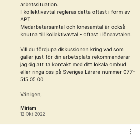
arbetssituation.
I kollektivavtal regleras detta oftast i form av
APT.
Medarbetarsamtal och lönesamtal är också
knutna till kollektivavtal - oftast i löneavtalen.
Vill du fördjupa diskussionen kring vad som
gäller just för din arbetsplats rekommenderar
jag dig att ta kontakt med ditt lokala ombud
eller ringa oss på Sveriges Lärare nummer 077-
515 05 00
Vänligen,
Miriam
12 Okt 2022
Visa