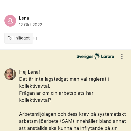
Lena
12 Okt 2022
Följ inlägget
1
Kommentarer
Visa
Hej Lena!
Det är inte lagstadgat men väl reglerat i
kollektivavtal.
Frågan är om din arbetsplats har
kollektivavtal?
Arbetsmiljölagen och dess krav på systematiskt
arbetsmiljöarbete (SAM) innehåller bland annat
att anställda ska kunna ha inflytande på sin