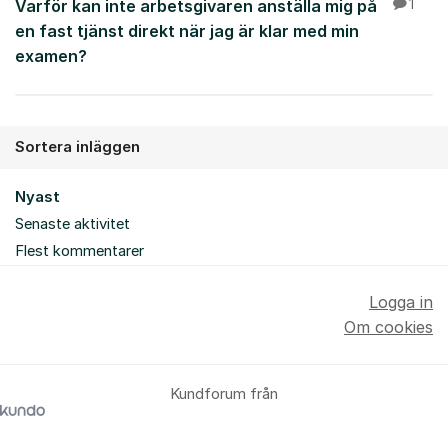
Varför kan inte arbetsgivaren anställa mig på
1
en fast tjänst direkt när jag är klar med min
examen?
Sortera inläggen
Nyast
Senaste aktivitet
Flest kommentarer
Logga in
Om cookies
Kundforum från