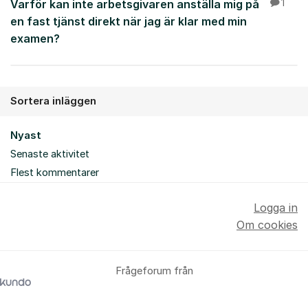
Varför kan inte arbetsgivaren anställa mig på
1
en fast tjänst direkt när jag är klar med min
examen?
Sortera inläggen
Nyast
Senaste aktivitet
Flest kommentarer
Logga in
Om cookies
Frågeforum från