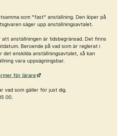
 detsamma som "fast" anställning. Den löper på
betsgivaren säger upp anställningsavtalet.
r att anställningen är tidsbegränsad. Det finns
utdatum. Beroende på vad som är reglerat i
er det enskilda anställningsavtalet, så kan
ällning vara uppsägningsbar.
ormer för lärare
 vad som gäller för just dig.
5 00.