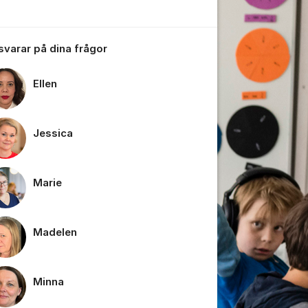
 svarar på dina frågor
Ellen
Jessica
Marie
tällningar för inlägg/kommentar
Madelen
Minna