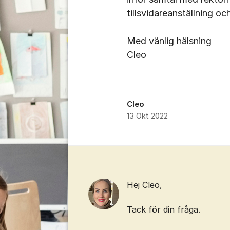
tillsvidareanställning oc
Med vänlig hälsning
Cleo
Cleo
13 Okt 2022
Kommentarer
Hej Cleo,
Tack för din fråga.