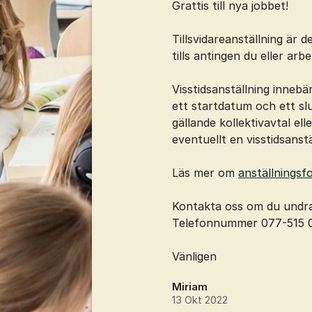
Grattis till nya jobbet!
Tillsvidareanställning är
tills antingen du eller ar
Visstidsanställning innebä
ett startdatum och ett sl
gällande kollektivavtal ell
eventuellt en visstidsanst
Läs mer om
anställningsf
Kontakta oss om du undrar
Telefonnummer 077-515 0
Vänligen
Miriam
13 Okt 2022