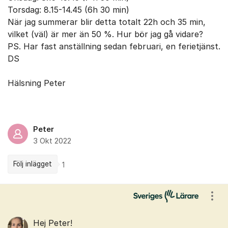
Torsdag: 8.15-14.45 (6h 30 min)
När jag summerar blir detta totalt 22h och 35 min,
vilket (väl) är mer än 50 %. Hur bör jag gå vidare?
PS. Har fast anställning sedan februari, en ferietjänst.
DS
Hälsning Peter
Peter
3 Okt 2022
Följ inlägget
1
Kommentarer
Visa
Hej Peter!