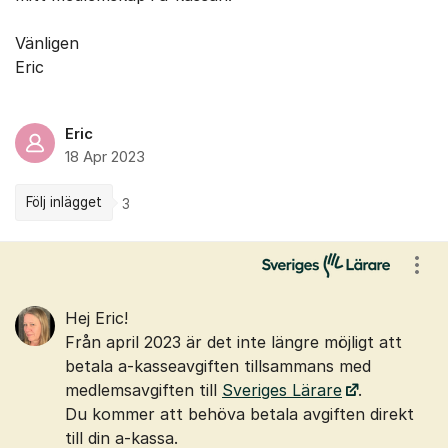
Vänligen
Eric
Eric
18 Apr 2023
Följ inlägget
3
Kommentarer
Visa
Hej Eric!
Från april 2023 är det inte längre möjligt att
betala a-kasseavgiften tillsammans med
medlemsavgiften till
Sveriges Lärare
.
Du kommer att behöva betala avgiften direkt
till din a-kassa.