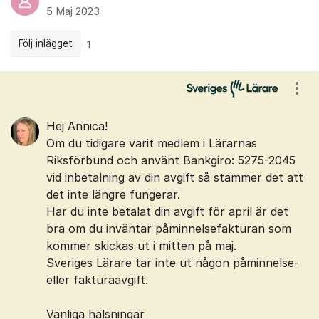
5 Maj 2023
Följ inlägget
1
Kommentarer
Visa
Hej Annica!
Om du tidigare varit medlem i Lärarnas
Riksförbund och använt Bankgiro: 5275-2045
vid inbetalning av din avgift så stämmer det att
det inte längre fungerar.
Har du inte betalat din avgift för april är det
bra om du inväntar påminnelsefakturan som
kommer skickas ut i mitten på maj.
Sveriges Lärare tar inte ut någon påminnelse-
eller fakturaavgift.
Vänliga hälsningar