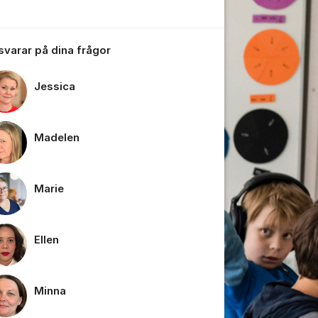
 svarar på dina frågor
Jessica
tällningar för inlägg/kommentar
Madelen
Marie
Ellen
Minna