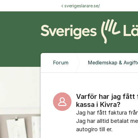
Hoppa till innehåll
sverigeslarare.se/
Forum
Medlemskap & Avgift
Varför har jag fått
kassa i Kivra?
Jag har fått faktura frå
Jag har alltid betalat 
autogiro till er.