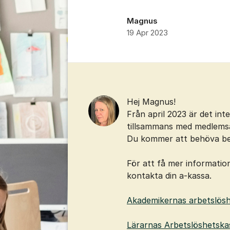
Magnus
19 Apr 2023
Kommentarer
Hej Magnus!
Från april 2023 är det int
tillsammans med medlemsav
Du kommer att behöva betal
För att få mer information
kontakta din a-kassa.
Akademikernas arbetslös
Lärarnas Arbetslöshetska