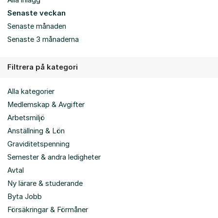
Alla inlägg
Senaste veckan
Senaste månaden
Senaste 3 månaderna
Filtrera på kategori
Alla kategorier
Medlemskap & Avgifter
Arbetsmiljö
Anställning & Lön
Graviditetspenning
Semester & andra ledigheter
Avtal
Ny lärare & studerande
Byta Jobb
Försäkringar & Förmåner