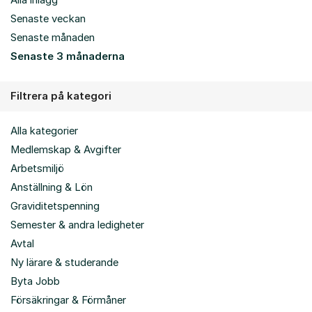
Alla inlägg
Senaste veckan
Senaste månaden
Senaste 3 månaderna
Filtrera på kategori
Alla kategorier
Medlemskap & Avgifter
Arbetsmiljö
Anställning & Lön
Graviditetspenning
Semester & andra ledigheter
Avtal
Ny lärare & studerande
Byta Jobb
Försäkringar & Förmåner