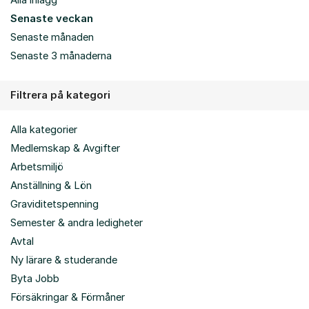
Alla inlägg
Senaste veckan
Senaste månaden
Senaste 3 månaderna
Filtrera på kategori
Alla kategorier
Medlemskap & Avgifter
Arbetsmiljö
Anställning & Lön
Graviditetspenning
Semester & andra ledigheter
Avtal
Ny lärare & studerande
Byta Jobb
Försäkringar & Förmåner