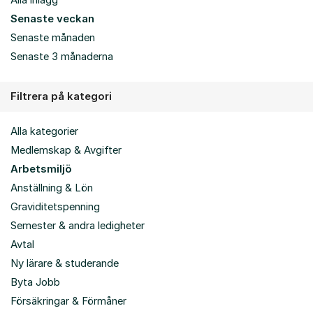
Alla inlägg
Senaste veckan
Senaste månaden
Senaste 3 månaderna
Filtrera på kategori
Alla kategorier
Medlemskap & Avgifter
Arbetsmiljö
Anställning & Lön
Graviditetspenning
Semester & andra ledigheter
Avtal
Ny lärare & studerande
Byta Jobb
Försäkringar & Förmåner