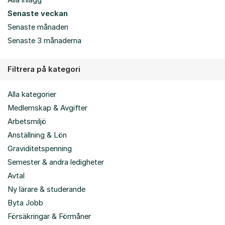
Alla inlägg
Senaste veckan
Senaste månaden
Senaste 3 månaderna
Filtrera på kategori
Alla kategorier
Medlemskap & Avgifter
Arbetsmiljö
Anställning & Lön
Graviditetspenning
Semester & andra ledigheter
Avtal
Ny lärare & studerande
Byta Jobb
Försäkringar & Förmåner