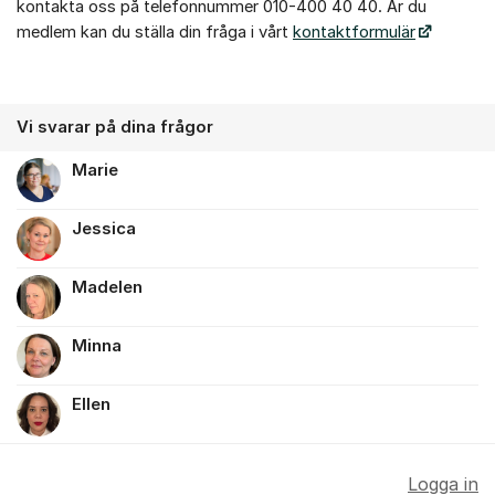
kontakta oss på telefonnummer 010-400 40 40. Är du
medlem kan du ställa din fråga i vårt
kontaktformulär
Vi svarar på dina frågor
Marie
Jessica
Madelen
Minna
Ellen
Logga in