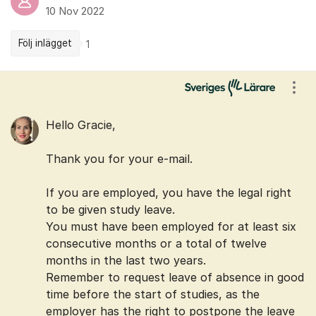
10 Nov 2022
Följ inlägget
1
Kommentarer
Visa
Hello Gracie,
Thank you for your e-mail.
If you are employed, you have the legal right
to be given study leave.
You must have been employed for at least six
consecutive months or a total of twelve
months in the last two years.
Remember to request leave of absence in good
time before the start of studies, as the
employer has the right to postpone the leave