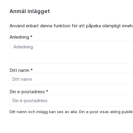
Anmäl inlägget
Använd enbart denna funktion för att påpeka olämpligt innehål
Anledning *
Ditt namn *
Din e-postadress *
Ditt namn och inlägg kan ses av alla. Din e-post visas aldrig publikt