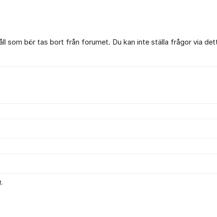
l som bör tas bort från forumet. Du kan inte ställa frågor via det
.