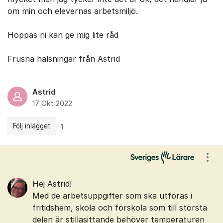
om min och elevernas arbetsmiljö.
Hoppas ni kan ge mig lite råd
Frusna hälsningar från Astrid
Astrid
17 Okt 2022
Följ inlägget
1
Kommentarer
Visa
Hej Astrid!
Med de arbetsuppgifter som ska utföras i
fritidshem, skola och förskola som till största
delen är stillasittande behöver temperaturen